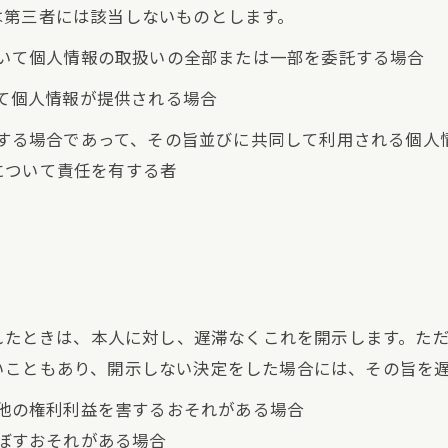
は第三者には該当しないものとします。
において個人情報の取扱いの全部または一部を委託する場合
って個人情報が提供される場合
利用する場合であって、その旨並びに共同して利用される個
について責任を有する者
られたときは、本人に対し、遅滞なくこれを開示します。た
いこともあり、開示しない決定をした場合には、その旨を
の他の権利利益を害するおそれがある場合
及ぼすおそれがある場合