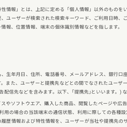
び特性情報」とは、上記に定める「個人情報」以外のものを
歴、ユーザーが検索された検索キーワード、ご利用日時、
ー情報、位置情報、端末の個体識別情報などを指します。
氏名、生年月日、住所、電話番号、メールアドレス、銀行口
す。また、ユーザーと提携先などとの間でなされたユーザ
告配信先などを含みます。以下、｢提携先｣といいます。) 
ービスやソフトウエア、購入した商品、閲覧したページや広
ご利用の場合の当該端末の通信状態、利用に際しての各種設定
の履歴情報および特性情報を、ユーザーが当社や提携先の