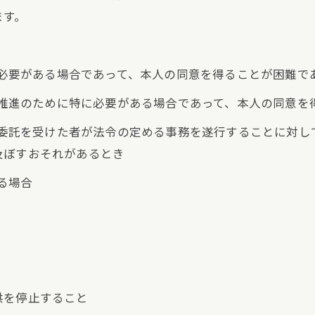
ます。
めに必要がある場合であって、本人の同意を得ることが困難で
成の推進のために特に必要がある場合であって、本人の同意
その委託を受けた者が法令の定める事務を遂行することに対
及ぼすおそれがあるとき
る場合
供を停止すること