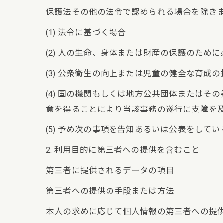
保護法その他の法令で認められる場合を除き
(1) 法令に基づく場合
(2) 人の生命、身体または財産の保護のた
(3) 公衆衛生の向上または児童の健全な育
(4) 国の機関もしくは地方公共団体または
意を得ることにより当該事務の遂行に支障を
(5) 予め次の事項を告知あるいは公表をしてい
2. 利用目的に第三者への提供を含むこと
第三者に提供されるデータの項目
第三者への提供の手段または方法
本人の求めに応じて個人情報の第三者への提