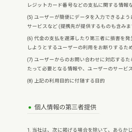
レジットカード番号などの支払に関する情報
(5) ユーザーが簡便にデータを入力できる
サービスなど (提携先が提供するものも含みま
(6) 代金の支払を遅滞したり第三者に損害
しようとするユーザーの利用をお断りするた
(7) ユーザーからのお問い合わせに対応す
たって必要となる情報や、ユーザーのサービ
(8) 上記の利用目的に付随する目的
個人情報の第三者提供
1. 当社は、次に掲げる場合を除いて、あら