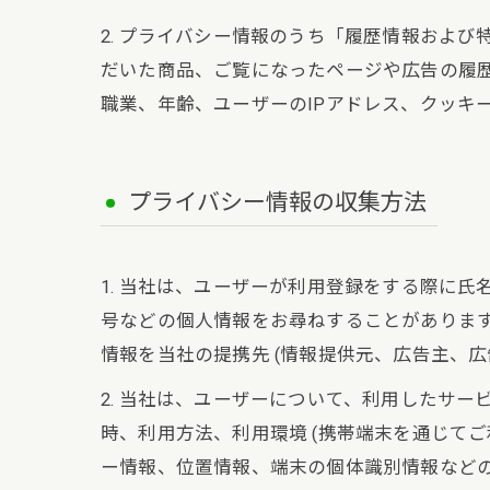
2. プライバシー情報のうち「履歴情報およ
だいた商品、ご覧になったページや広告の履
職業、年齢、ユーザーのIPアドレス、クッキ
プライバシー情報の収集方法
1. 当社は、ユーザーが利用登録をする際に
号などの個人情報をお尋ねすることがありま
情報を当社の提携先 (情報提供元、広告主、広
2. 当社は、ユーザーについて、利用したサ
時、利用方法、利用環境 (携帯端末を通じて
ー情報、位置情報、端末の個体識別情報など