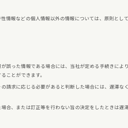
び特性情報などの個人情報以外の情報については、原則とし
情報が誤った情報である場合には、当社が定める手続きによ
求することができます。
てその請求に応じる必要があると判断した場合には、遅滞な
った場合、または訂正等を行わない旨の決定をしたときは遅