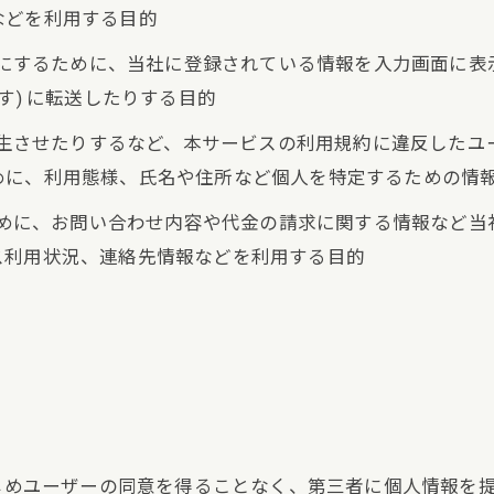
などを利用する目的
ようにするために、当社に登録されている情報を入力画面に
す) に転送したりする目的
を発生させたりするなど、本サービスの利用規約に違反した
めに、利用態様、氏名や住所など個人を特定するための情
るために、お問い合わせ内容や代金の請求に関する情報など
ス利用状況、連絡先情報などを利用する目的
かじめユーザーの同意を得ることなく、第三者に個人情報を