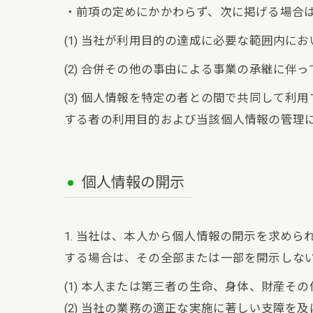
・前項の定めにかかわらず、次に掲げる場合
(1) 当社が利用目的の達成に必要な範囲内
(2) 合併その他の事由による事業の承継に伴
(3) 個人情報を特定の者との間で共同して
する者の利用目的および当該個人情報の管理
個人情報の開示
1. 当社は、本人から個人情報の開示を求め
する場合は、その全部または一部を開示しな
(1) 本人または第三者の生命、身体、財産そ
(2) 当社の業務の適正な実施に著しい支障を