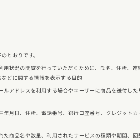
下のとおりです。
正、利用状況の閲覧を行っていただくために、氏名、住所、
金などに関する情報を表示する目的
にメールアドレスを利用する場合やユーザーに商品を送付し
名、生年月日、住所、電話番号、銀行口座番号、クレジット
入された商品名や数量、利用されたサービスの種類や期間、