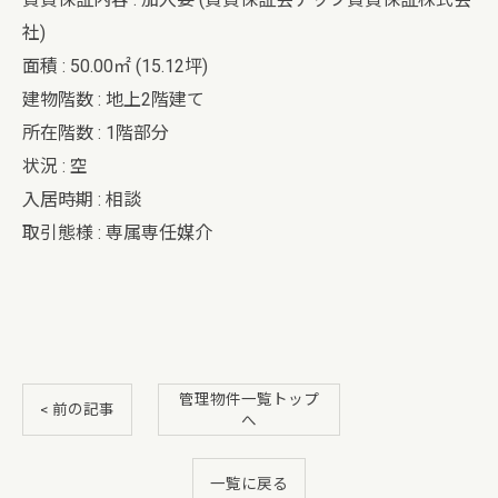
社)
面積 : 50.00㎡ (15.12坪)
建物階数 : 地上2階建て
所在階数 : 1階部分
状況 : 空
入居時期 : 相談
取引態様 : 専属専任媒介
管理物件一覧トップ
< 前の記事
へ
一覧に戻る