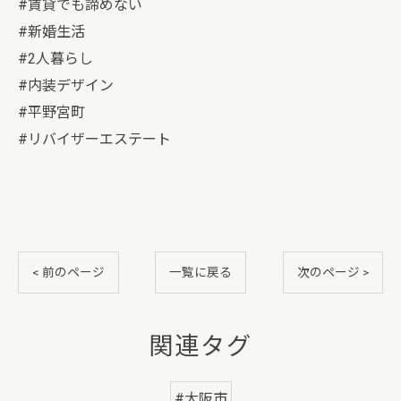
#賃貸でも諦めない
#新婚生活
#2人暮らし
#内装デザイン
#平野宮町
#リバイザーエステート
< 前のページ
一覧に戻る
次のページ >
関連タグ
#大阪市