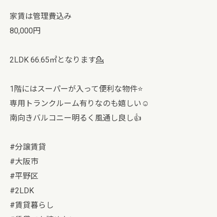
家賃は管理費込み
80,000円
2LDK 66.65㎡となります💁
1階にはスーパーが入って便利な物件⭐️
専用トランクルーム有りなのも嬉しい☺️
南向きバルコニー明るく風通し良し👍
#分譲賃貸
#大阪市
#平野区
#2LDK
#賃貸暮らし