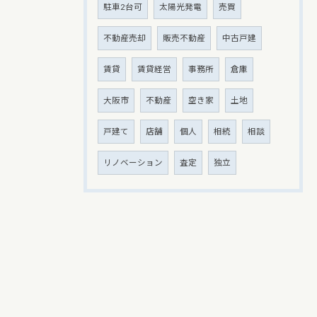
駐車2台可
太陽光発電
売買
不動産売却
販売不動産
中古戸建
賃貸
賃貸経営
事務所
倉庫
大阪市
不動産
空き家
土地
戸建て
店舗
個人
相続
相談
リノベーション
査定
独立