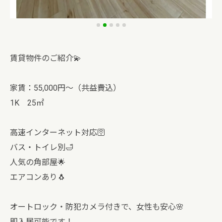
賃貸物件のご紹介💫
家賃：55,000円〜（共益費込）
1K 25㎡
高速インターネット対応🛜
バス・トイレ別🛁
人気の角部屋🌟
エアコンあり🐧
オートロック・防犯カメラ付きで、女性も安心🌸
即入居可能です！