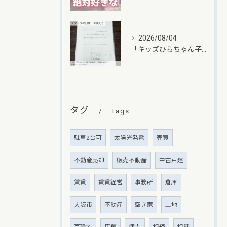
2026/08/04
「キッズひらちゃん子育て応援団」に登録しました✨
タグ
Tags
駐車2台可
太陽光発電
売買
不動産売却
販売不動産
中古戸建
賃貸
賃貸経営
事務所
倉庫
大阪市
不動産
空き家
土地