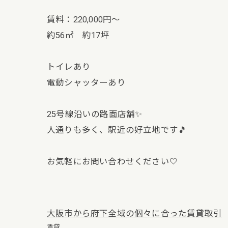
賃料：220,000円〜
約56㎡ 約17坪
トイレあり
電動シャッターあり
25号線沿いの路面店舗✨
人通りも多く、駅近の好立地です🎵
お気軽にお問い合わせください🤍
大阪市から府下全域の個々に合った賃貸取引
賃貸