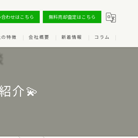
い合わせはこちら
無料売却査定はこちら
社の特徴
会社概要
新着情報
コラム
紹介💫