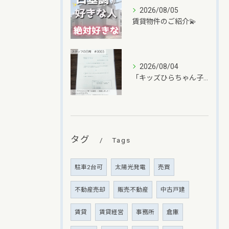
2026/08/05
賃貸物件のご紹介💫
2026/08/04
「キッズひらちゃん子育て応援団」に登録しました✨
タグ
Tags
駐車2台可
太陽光発電
売買
不動産売却
販売不動産
中古戸建
賃貸
賃貸経営
事務所
倉庫