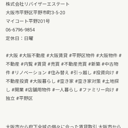
株式会社リバイザーエステート
大阪市平野区平野市町3-5-20
マイコート平野201号
06-6796-9854
定休日：日曜
#大阪 #大阪不動産 #大阪賃貸 #平野区物件 #大阪物件 #
不動産 #内覧 #賃貸 #売買 #不動産売買 #新築 #中古物
件 #リノベーション #住み替え #引っ越し #投資向け #
不動産投資 #大阪暮らし #空き家 #空き家対策 #土地探
し #開業 #店舗用物件 #一人暮らし #ファミリー向け #
独立 #平野区
大阪市から府下全域の個々に合った賃貸取引
大阪市から