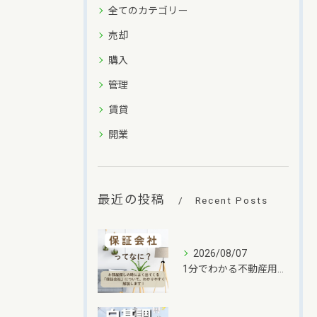
全てのカテゴリー
売却
購入
管理
賃貸
開業
最近の投稿
Recent Posts
2026/08/07
1分でわかる不動産用語✨