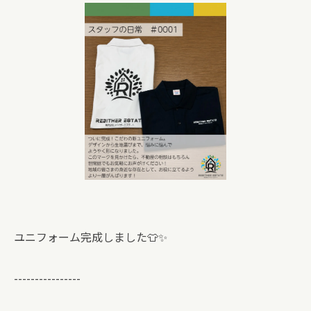
ユニフォーム完成しました👕✨
----------------