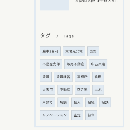
大阪府大阪市平野区加美北での不動産売却価格設定の秘訣
タグ
Tags
駐車2台可
太陽光発電
売買
不動産売却
販売不動産
中古戸建
賃貸
賃貸経営
事務所
倉庫
大阪市
不動産
空き家
土地
戸建て
店舗
個人
相続
相談
リノベーション
査定
独立