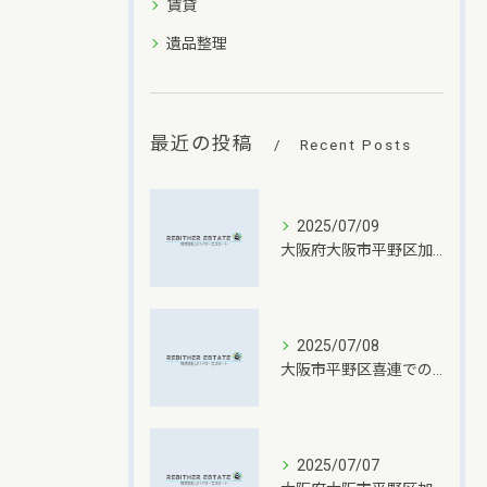
賃貸
遺品整理
最近の投稿
Recent Posts
2025/07/09
大阪府大阪市平野区加美南での一戸建て不動産売却成功の秘訣
2025/07/08
大阪市平野区喜連での不動産売却査定依頼のポイント
2025/07/07