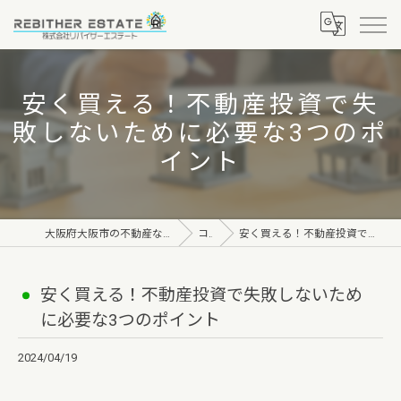
安く買える！不動産投資で失
敗しないために必要な3つのポ
イント
大阪府大阪市の不動産なら株式会社リバイザーエステート
コラム
安く買える！不動産投資で失敗しないために必要な3つのポイント
安く買える！不動産投資で失敗しないため
に必要な3つのポイント
2024/04/19