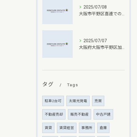
2025/07/08
大阪市平野区喜連での不動産売却査定依頼のポイント
2025/07/07
大阪府大阪市平野区加美北での不動産売却価格設定の秘訣
タグ
Tags
駐車2台可
太陽光発電
売買
不動産売却
販売不動産
中古戸建
賃貸
賃貸経営
事務所
倉庫