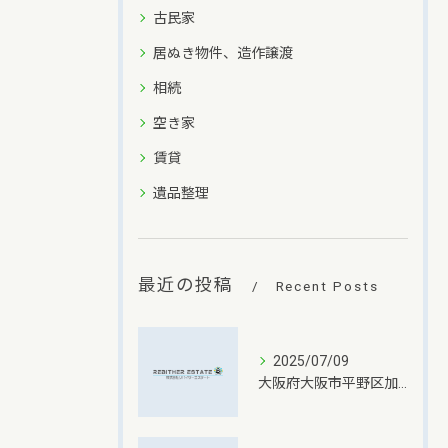
古民家
居ぬき物件、造作譲渡
相続
空き家
賃貸
遺品整理
最近の投稿
Recent Posts
2025/07/09
大阪府大阪市平野区加美南での一戸建て不動産売却成功の秘訣