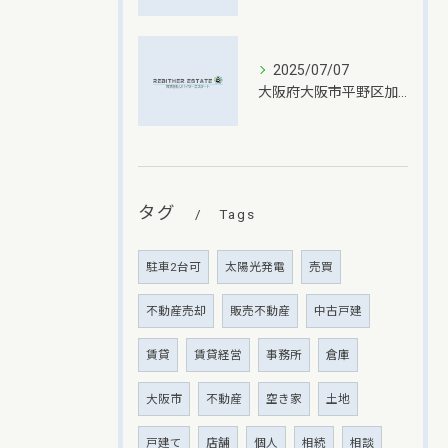
2025/07/07
大阪府大阪市平野区加美北での不動産売却価格設定の秘訣
タグ
Tags
駐車2台可
太陽光発電
売買
不動産売却
販売不動産
中古戸建
賃貸
賃貸経営
事務所
倉庫
大阪市
不動産
空き家
土地
戸建て
店舗
個人
相続
相談