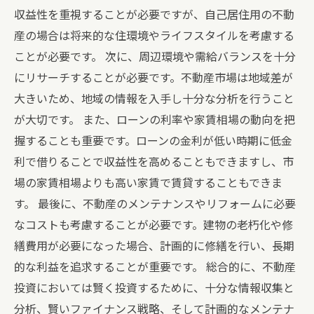
収益性を重視することが必要ですが、自己居住用の不動
産の場合は将来的な住環境やライフスタイルを考慮する
ことが必要です。 次に、周辺環境や需給バランスを十分
にリサーチすることが必要です。不動産市場は地域差が
大きいため、地域の情報を入手し十分な分析を行うこと
が大切です。 また、ローンの利率や家賃相場の動向を把
握することも重要です。ローンの金利が低い時期に低金
利で借りることで収益性を高めることもできますし、市
場の家賃相場よりも高い家賃で賃貸することもできま
す。 最後に、不動産のメンテナンスやリフォームに必要
なコストも考慮することが必要です。建物の老朽化や修
繕費用が必要になった場合、計画的に修繕を行い、長期
的な利益を追求することが重要です。 総合的に、不動産
投資においては賢く投資するために、十分な情報収集と
分析、賢いファイナンス戦略、そして計画的なメンテナ