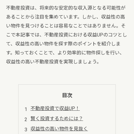
不動産投資は、将来的な安定的な収入源となる可能性が
あることから注目を集めています。しかし、収益性の高
い物件を見つけることは容易なことではありません。そ
こで本記事では、不動産投資における収益UPのコツとし
て、収益性の高い物件を探す際のポイントを紹介しま
す。知っておくことで、より効率的に物件探しを行い、
収益性の高い不動産投資を実現しましょう。
目次
不動産投資で収益UP！
賢く投資するためには？
収益性の高い物件を見抜く