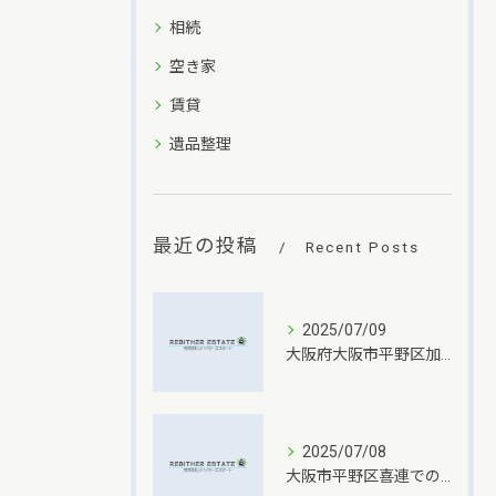
相続
空き家
賃貸
遺品整理
最近の投稿
Recent Posts
2025/07/09
大阪府大阪市平野区加美南での一戸建て不動産売却成功の秘訣
2025/07/08
大阪市平野区喜連での不動産売却査定依頼のポイント