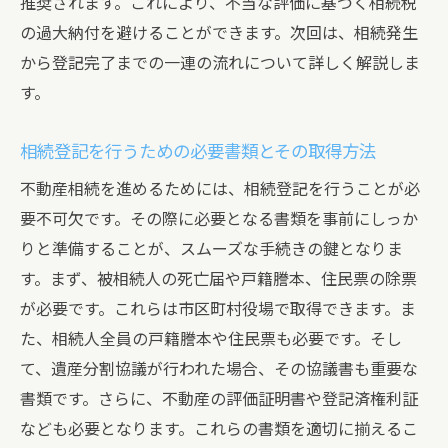
推奨されます。これにより、不当な評価に基づく相続税
の過大納付を避けることができます。次回は、相続発生
から登記完了までの一連の流れについて詳しく解説しま
す。
相続登記を行うための必要書類とその取得方法
不動産相続を進めるためには、相続登記を行うことが必
要不可欠です。その際に必要となる書類を事前にしっか
りと準備することが、スムーズな手続きの鍵となりま
す。まず、被相続人の死亡届や戸籍謄本、住民票の除票
が必要です。これらは市区町村役場で取得できます。ま
た、相続人全員の戸籍謄本や住民票も必要です。そし
て、遺産分割協議が行われた場合、その協議書も重要な
書類です。さらに、不動産の評価証明書や登記済権利証
なども必要となります。これらの書類を適切に揃えるこ