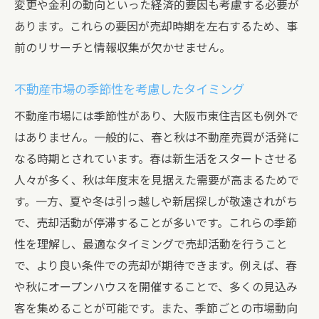
変更や金利の動向といった経済的要因も考慮する必要が
あります。これらの要因が売却時期を左右するため、事
前のリサーチと情報収集が欠かせません。
不動産市場の季節性を考慮したタイミング
不動産市場には季節性があり、大阪市東住吉区も例外で
はありません。一般的に、春と秋は不動産売買が活発に
なる時期とされています。春は新生活をスタートさせる
人々が多く、秋は年度末を見据えた需要が高まるためで
す。一方、夏や冬は引っ越しや新居探しが敬遠されがち
で、売却活動が停滞することが多いです。これらの季節
性を理解し、最適なタイミングで売却活動を行うこと
で、より良い条件での売却が期待できます。例えば、春
や秋にオープンハウスを開催することで、多くの見込み
客を集めることが可能です。また、季節ごとの市場動向