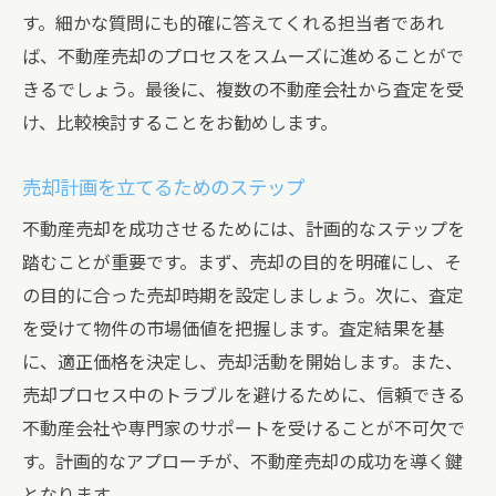
成功事例から学ぶ売却のステップ
す。細かな質問にも的確に答えてくれる担当者であれ
事例に基づく適正価格の設定方法
ば、不動産売却のプロセスをスムーズに進めることがで
売却に至るまでの交渉過程の詳細
きるでしょう。最後に、複数の不動産会社から査定を受
成功事例に見る売却タイミングの選定
け、比較検討することをお勧めします。
事例を参考にした市場動向の分析
売却計画を立てるためのステップ
売主の声から学ぶ成功の秘訣
不動産売却を成功させるためには、計画的なステップを
踏むことが重要です。まず、売却の目的を明確にし、そ
の目的に合った売却時期を設定しましょう。次に、査定
を受けて物件の市場価値を把握します。査定結果を基
に、適正価格を決定し、売却活動を開始します。また、
売却プロセス中のトラブルを避けるために、信頼できる
不動産会社や専門家のサポートを受けることが不可欠で
す。計画的なアプローチが、不動産売却の成功を導く鍵
となります。