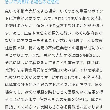
急いで売却する場合の注意点
急いで不動産売却をする場合、いくつかの重要なポイン
トに注意が必要です。まず、相場より低い価格での売却
を避けるために、信頼できる査定を受けることが大切で
す。次に、広告や宣伝を効果的に行い、多くの潜在的な
買い手にアプローチすることが求められます。大阪市東
住吉区では、特に地元の不動産業者との連携が成功のカ
ギとなります。また、急いで売却する理由を明確にし、
それに基づいて戦略を立てることも重要です。例えば、
転勤や急な資金需要などが理由であれば、それを考慮し
た柔軟な交渉が必要です。いずれにしても、不動産売却
は慎重な計画と専門家のアドバイスが不可欠です。急ぐ
場合でも、適切な手順を踏むことで満足のいく結果を得
ることができます。皆さんもこの記事を参考に、成功を
目指してください。次回もさらなる情報をお届けします