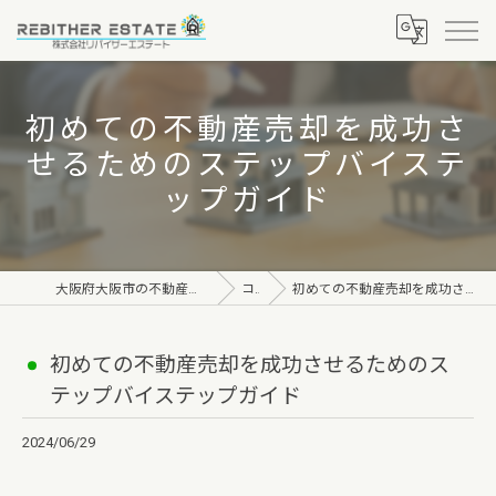
初めての不動産売却を成功さ
せるためのステップバイステ
ップガイド
大阪府大阪市の不動産なら株式会社リバイザーエステート
コラム
初めての不動産売却を成功させるためのステップバイステップガイド
初めての不動産売却を成功させるためのス
テップバイステップガイド
2024/06/29