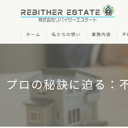
ホーム
私たちの想い
業務内容
不
管理物件一覧
プロの秘訣に迫る：