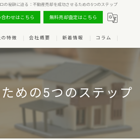
ロの秘訣に迫る：不動産売却を成功させるための5つのステップ
い合わせはこちら
無料売却査定はこちら
社の特徴
会社概要
新着情報
コラム
ための5つのステップ