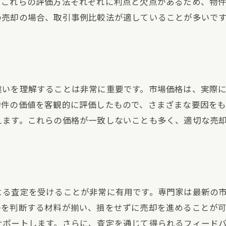
。これらの評価方法それぞれに利点と欠点があるため、物
の売却の場合、取引事例比較法が適していることが多いで
違いを理解することは非常に重要です。市場価格は、実際
物件の価値を客観的に評価したもので、さまざまな要因を
えます。これらの価格が一致しないことも多く、適切な売
よる査定を受けることが非常に有用です。専門家は最新の
かを判断する材料が揃い、損をせずに売却を進めることが
サポートします。さらに、査定を通じて得られるフィード