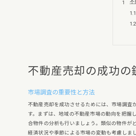
不
不動産売却の成功の
不
市場調査の重要性と方法
不動産売却を成功させるためには、市場調査
す。まずは、地域の不動産市場の動向を把握
合物件の分析も行いましょう。類似の物件が
経済状況や季節による市場の変動も考慮しま