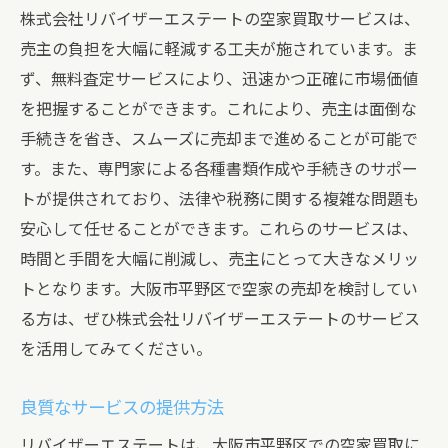
株式会社リバイザーエステートの空家買取サービスは、
売主の負担を大幅に軽減する工夫が施されています。ま
ず、無料査定サービスにより、迅速かつ正確に市場価値
を把握することができます。これにより、売主は面倒な
手続きを省き、スムーズに売却まで進めることが可能で
す。また、専門家による各種書類作成や手続きのサポー
トが提供されており、法律や税務に関する複雑な問題も
安心して任せることができます。これらのサービスは、
時間と手間を大幅に削減し、売主にとって大きなメリッ
トとなります。大阪市平野区で空家の売却を検討してい
る方は、ぜひ株式会社リバイザーエステートのサービス
を活用してみてください。
良質なサービスの提供方法
リバイザーエステートは、大阪市平野区での空家買取に