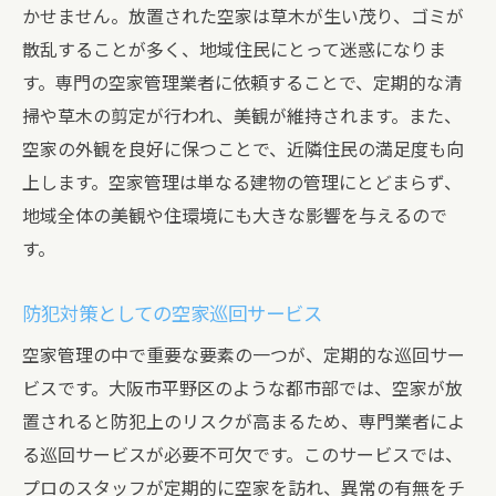
かせません。放置された空家は草木が生い茂り、ゴミが
散乱することが多く、地域住民にとって迷惑になりま
す。専門の空家管理業者に依頼することで、定期的な清
掃や草木の剪定が行われ、美観が維持されます。また、
空家の外観を良好に保つことで、近隣住民の満足度も向
上します。空家管理は単なる建物の管理にとどまらず、
地域全体の美観や住環境にも大きな影響を与えるので
す。
防犯対策としての空家巡回サービス
空家管理の中で重要な要素の一つが、定期的な巡回サー
ビスです。大阪市平野区のような都市部では、空家が放
置されると防犯上のリスクが高まるため、専門業者によ
る巡回サービスが必要不可欠です。このサービスでは、
プロのスタッフが定期的に空家を訪れ、異常の有無をチ