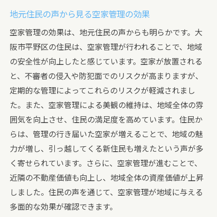
地元住民の声から見る空家管理の効果
空家管理の効果は、地元住民の声からも明らかです。大
阪市平野区の住民は、空家管理が行われることで、地域
の安全性が向上したと感じています。空家が放置される
と、不審者の侵入や防犯面でのリスクが高まりますが、
定期的な管理によってこれらのリスクが軽減されまし
た。また、空家管理による美観の維持は、地域全体の雰
囲気を向上させ、住民の満足度を高めています。住民か
らは、管理の行き届いた空家が増えることで、地域の魅
力が増し、引っ越してくる新住民も増えたという声が多
く寄せられています。さらに、空家管理が進むことで、
近隣の不動産価値も向上し、地域全体の資産価値が上昇
しました。住民の声を通じて、空家管理が地域に与える
多面的な効果が確認できます。