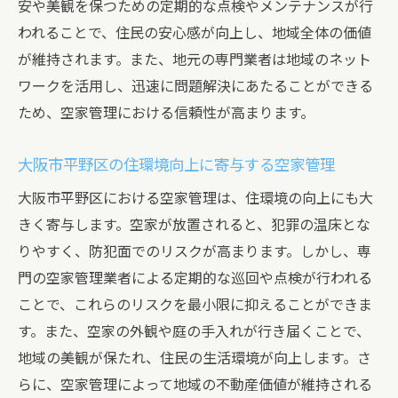
安や美観を保つための定期的な点検やメンテナンスが行
われることで、住民の安心感が向上し、地域全体の価値
が維持されます。また、地元の専門業者は地域のネット
ワークを活用し、迅速に問題解決にあたることができる
ため、空家管理における信頼性が高まります。
大阪市平野区の住環境向上に寄与する空家管理
大阪市平野区における空家管理は、住環境の向上にも大
きく寄与します。空家が放置されると、犯罪の温床とな
りやすく、防犯面でのリスクが高まります。しかし、専
門の空家管理業者による定期的な巡回や点検が行われる
ことで、これらのリスクを最小限に抑えることができま
す。また、空家の外観や庭の手入れが行き届くことで、
地域の美観が保たれ、住民の生活環境が向上します。さ
らに、空家管理によって地域の不動産価値が維持される