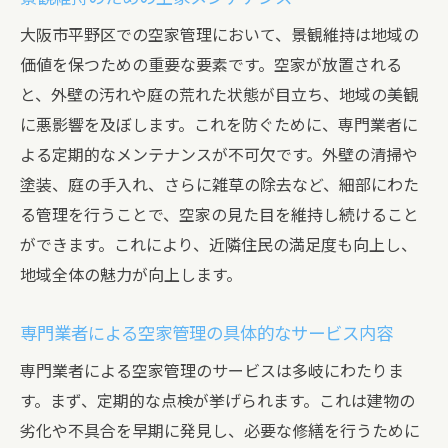
大阪市平野区での空家管理において、景観維持は地域の
価値を保つための重要な要素です。空家が放置される
と、外壁の汚れや庭の荒れた状態が目立ち、地域の美観
に悪影響を及ぼします。これを防ぐために、専門業者に
よる定期的なメンテナンスが不可欠です。外壁の清掃や
塗装、庭の手入れ、さらに雑草の除去など、細部にわた
る管理を行うことで、空家の見た目を維持し続けること
ができます。これにより、近隣住民の満足度も向上し、
地域全体の魅力が向上します。
専門業者による空家管理の具体的なサービス内容
専門業者による空家管理のサービスは多岐にわたりま
す。まず、定期的な点検が挙げられます。これは建物の
劣化や不具合を早期に発見し、必要な修繕を行うために