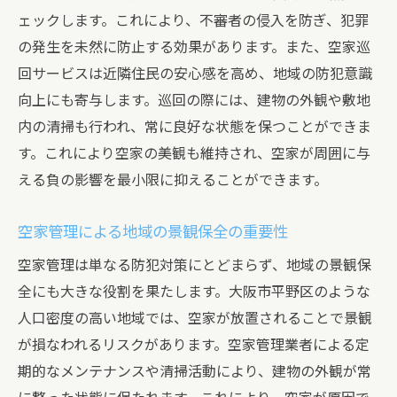
ェックします。これにより、不審者の侵入を防ぎ、犯罪
の発生を未然に防止する効果があります。また、空家巡
回サービスは近隣住民の安心感を高め、地域の防犯意識
向上にも寄与します。巡回の際には、建物の外観や敷地
内の清掃も行われ、常に良好な状態を保つことができま
す。これにより空家の美観も維持され、空家が周囲に与
える負の影響を最小限に抑えることができます。
空家管理による地域の景観保全の重要性
空家管理は単なる防犯対策にとどまらず、地域の景観保
全にも大きな役割を果たします。大阪市平野区のような
人口密度の高い地域では、空家が放置されることで景観
が損なわれるリスクがあります。空家管理業者による定
期的なメンテナンスや清掃活動により、建物の外観が常