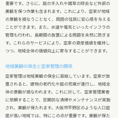
重要です。さらに、庭の手入れや雑草の除去など外部の
美観を保つ作業も含まれます。これにより、空家が地域
の景観を損なうことなく、周囲の住民に安心感を与える
ことができます。また、水道や電気といったインフラの
管理も行われ、長期間の放置による問題を未然に防ぎま
す。これらのサービスにより、空家の資産価値を維持し
つつ、地域全体の価値向上に寄与することができます。
地域美観の保全と空家管理の関係
空家管理は地域美観の保全に直結しています。空家が放
置されると、建物の老朽化や庭の荒廃が進行し、地域全
体の景観が損なわれます。これに対して、空家管理業者
に依頼することで、定期的な清掃やメンテナンスが実施
され、美観が保たれます。大阪市平野区のような人口密
度が高い地域では、特にこの点が重要です。美観が保た