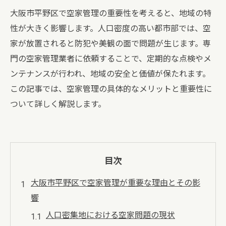
大阪市平野区で空家管理の重要性を考えると、地域の特
性が大きく影響します。人口密度の高い都市部では、空
家が放置されると防犯や美観の面で問題が生じます。専
門の空家管理業者に依頼することで、定期的な点検やメ
ンテナンスが行われ、地域の安全と価値が保たれます。
この記事では、空家管理の具体的なメリットと重要性に
ついて詳しく解説します。
目次
大阪市平野区で空家管理が重要な理由とその影
響
人口密集地における空家問題の現状