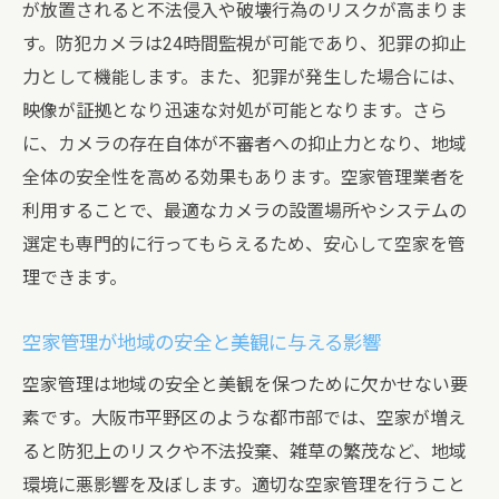
が放置されると不法侵入や破壊行為のリスクが高まりま
す。防犯カメラは24時間監視が可能であり、犯罪の抑止
力として機能します。また、犯罪が発生した場合には、
映像が証拠となり迅速な対処が可能となります。さら
に、カメラの存在自体が不審者への抑止力となり、地域
全体の安全性を高める効果もあります。空家管理業者を
利用することで、最適なカメラの設置場所やシステムの
選定も専門的に行ってもらえるため、安心して空家を管
理できます。
空家管理が地域の安全と美観に与える影響
空家管理は地域の安全と美観を保つために欠かせない要
素です。大阪市平野区のような都市部では、空家が増え
ると防犯上のリスクや不法投棄、雑草の繁茂など、地域
環境に悪影響を及ぼします。適切な空家管理を行うこと