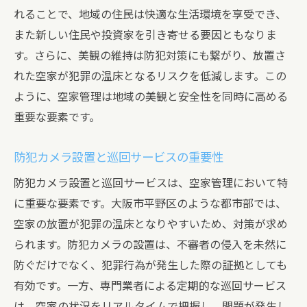
れることで、地域の住民は快適な生活環境を享受でき、
また新しい住民や投資家を引き寄せる要因ともなりま
す。さらに、美観の維持は防犯対策にも繋がり、放置さ
れた空家が犯罪の温床となるリスクを低減します。この
ように、空家管理は地域の美観と安全性を同時に高める
重要な要素です。
防犯カメラ設置と巡回サービスの重要性
防犯カメラ設置と巡回サービスは、空家管理において特
に重要な要素です。大阪市平野区のような都市部では、
空家の放置が犯罪の温床となりやすいため、対策が求め
られます。防犯カメラの設置は、不審者の侵入を未然に
防ぐだけでなく、犯罪行為が発生した際の証拠としても
有効です。一方、専門業者による定期的な巡回サービス
は、空家の状況をリアルタイムで把握し、問題が発生し