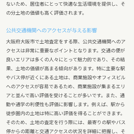
識
ないため、居住者にとって快適な生活環境を提供し、そ
地域特性が土地の価値に与える影響
の分土地の価値も高く評価されます。
商業エリアと住宅エリアの違いを理解する
公共交通機関へのアクセスが与える影響
地域特性を裏付けるデータとその活用
大阪府大阪市で土地査定をする際、公共交通機関へのア
査定における地域特性の具体的な活用方法
クセスは非常に重要なポイントとなります。交通の便が
地域特性を活かした高評価を得るためのポ
良いエリアは多くの人々にとって魅力的であり、その結
イント
果、土地の価値が高まる傾向があります。特に主要な駅
大阪府大阪市の土地査定における地域特性の重
やバス停が近くにある土地は、商業施設やオフィスビル
要性とその活用方法
へのアクセスが容易であるため、商業施設が集まるエリ
地域特性が査定に与える影響の具体例
アと並んで高い評価を受けることが多いです。また、通
大阪市の各エリアの特徴とその評価方法
勤や通学の利便性も評価に影響します。例えば、駅から
地域特性を活かした査定の成功事例
徒歩圏内の土地は特に高い評価を得ることができます。
地域市場の動向を理解するための方法
そのため、土地の査定を行う際には、最寄りの駅やバス
停からの距離と交通アクセスの状況を詳細に把握し、そ
地域特性を査定に反映させるためのチェッ