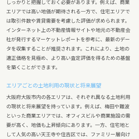
しっかりと把握しておく必要があります。例えば、商業
エリアでは高い地価が期待される一方で、住宅エリアで
は取引件数や賃貸需要を考慮した評価が求められます。
インターネット上の不動産情報サイトや地元の不動産会
社が発行するマーケットレポートを参考に、最新のデー
タを収集することが推奨されます。これにより、土地の
適正価格を見極め、より高い査定評価を得るための基盤
を築くことができます。
エリアごとの土地利用の現状と将来展望
大阪府大阪市内の各エリアは、それぞれ異なる土地利用
の現状と将来展望を持っています。例えば、梅田や難波
といった商業エリアでは、オフィスビルや商業施設の需
要が高く、地価も上昇傾向にあります。一方、住宅地と
して人気の高い天王寺や住吉区では、ファミリー層向け