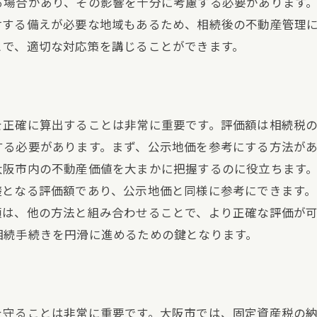
る場合があり、その影響を十分に考慮する必要があります
対する備えが必要な地域もあるため、相続後の不動産管理
とで、適切な対応策を講じることができます。
を正確に算出することは非常に重要です。評価額は相続税
する必要があります。まず、公示地価を参考にする方法が
大阪市内の不動産価値を大まかに把握するのに役立ちます
礎となる評価額であり、公示地価と同様に参考にできます
額は、他の方法と組み合わせることで、より正確な評価が
相続手続きを円滑に進めるための鍵となります。
を守ることは非常に重要です。大阪市では、固定資産税の