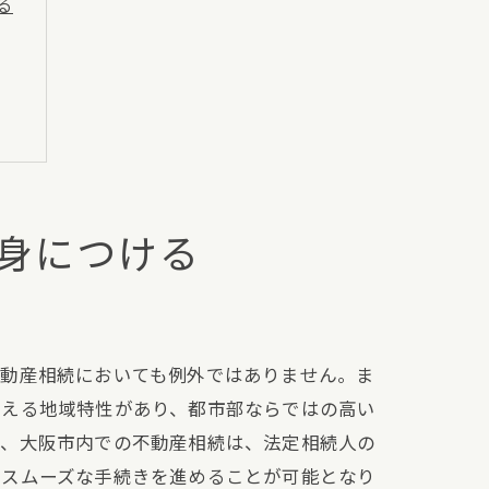
る
ト
身につける
不動産相続においても例外ではありません。ま
与える地域特性があり、都市部ならではの高い
た、大阪市内での不動産相続は、法定相続人の
、スムーズな手続きを進めることが可能となり