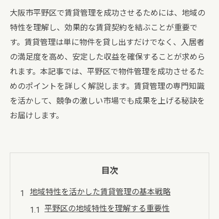
大阪市平野区で賃貸管理を成功させるためには、地域の
特性を理解し、効果的な賃貸契約を結ぶことが重要で
す。賃貸管理は単に物件を貸し出すだけでなく、入居者
の満足度を高め、安定した収益を確保することが求めら
れます。本記事では、平野区で物件管理を成功させるた
めのポイントを詳しく解説します。賃貸管理の専門知識
を活かして、競争の激しい市場でも成果を上げる秘訣を
お届けします。
目次
地域特性を活かした賃貸管理の基本戦略
平野区の地域特性を理解する重要性