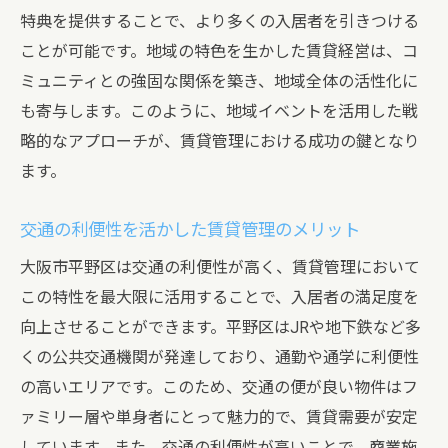
法
特典を提供することで、より多くの入居者を引きつける
ことが可能です。地域の特色を生かした賃貸経営は、コ
専門知識を応用した平野区独自の管理手法
ミュニティとの強固な関係を築き、地域全体の活性化に
賃貸管理で成果を上げるための地域理解の重要
も寄与します。このように、地域イベントを活用した戦
性
略的なアプローチが、賃貸管理における成功の鍵となり
地域の歴史と文化を知ることの重要性
ます。
地域住民との良好な関係構築の方法
地域特性に基づいたマーケティング手法
交通の利便性を活かした賃貸管理のメリット
地域行事を活用した物件プロモーション
大阪市平野区は交通の利便性が高く、賃貸管理において
地域情報を活用した戦略的な物件展開
この特性を最大限に活用することで、入居者の満足度を
地域理解を深めるための情報収集方法
向上させることができます。平野区はJRや地下鉄など多
くの公共交通機関が発達しており、通勤や通学に利便性
の高いエリアです。このため、交通の便が良い物件はフ
ァミリー層や単身者にとって魅力的で、賃貸需要が安定
しています。また、交通の利便性が高いことで、商業施