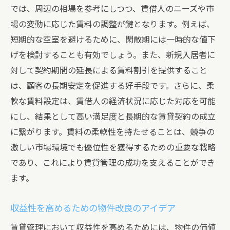
では、周辺の相場を参考にしつつ、賃借人のニーズや市
場の変動に応じた賃料の調整が鍵となります。例えば、
短期的な空室を避けるために、閑散期には一時的な値下
げを検討することも有効でしょう。また、新規入居者に
対して契約期間の延長による賃料割引を提供すること
は、顧客の長期安定を促進する好手段です。さらに、柔
軟な賃料設定は、賃借人の経済状況に応じた対応を可能
にし、結果として高い満足度と長期的な賃貸契約の成立
に繋がります。賃料の柔軟性を持たせることは、競争の
激しい市場環境でも優位性を獲得するための重要な戦略
であり、これにより賃貸管理の成功を支えることができ
ます。
収益性を高めるための物件改良のアイデア
賃貸管理において収益性を高めるためには、物件の価値