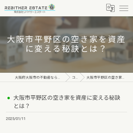
大阪市平野区の空き家を資産
に変える秘訣とは？
大阪府大阪市の不動産なら株式会社リバイザーエステート
コラム
大阪市平野区の空き家を資産に変える秘訣とは？
大阪市平野区の空き家を資産に変える秘訣
とは？
2025/01/11