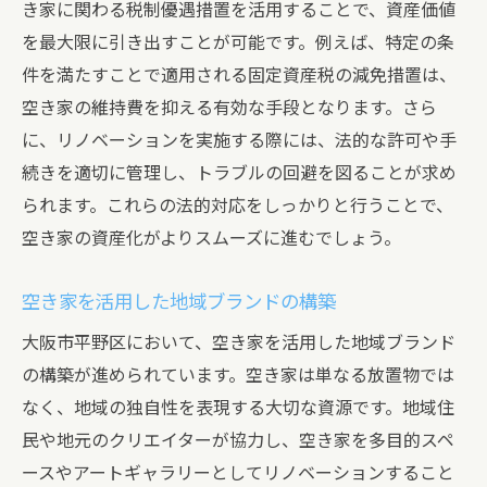
き家に関わる税制優遇措置を活用することで、資産価値
を最大限に引き出すことが可能です。例えば、特定の条
件を満たすことで適用される固定資産税の減免措置は、
空き家の維持費を抑える有効な手段となります。さら
に、リノベーションを実施する際には、法的な許可や手
続きを適切に管理し、トラブルの回避を図ることが求め
られます。これらの法的対応をしっかりと行うことで、
空き家の資産化がよりスムーズに進むでしょう。
空き家を活用した地域ブランドの構築
大阪市平野区において、空き家を活用した地域ブランド
の構築が進められています。空き家は単なる放置物では
なく、地域の独自性を表現する大切な資源です。地域住
民や地元のクリエイターが協力し、空き家を多目的スペ
ースやアートギャラリーとしてリノベーションすること