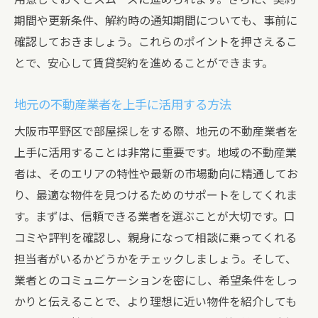
期間や更新条件、解約時の通知期間についても、事前に
確認しておきましょう。これらのポイントを押さえるこ
とで、安心して賃貸契約を進めることができます。
地元の不動産業者を上手に活用する方法
大阪市平野区で部屋探しをする際、地元の不動産業者を
上手に活用することは非常に重要です。地域の不動産業
者は、そのエリアの特性や最新の市場動向に精通してお
り、最適な物件を見つけるためのサポートをしてくれま
す。まずは、信頼できる業者を選ぶことが大切です。口
コミや評判を確認し、親身になって相談に乗ってくれる
担当者がいるかどうかをチェックしましょう。そして、
業者とのコミュニケーションを密にし、希望条件をしっ
かりと伝えることで、より理想に近い物件を紹介しても