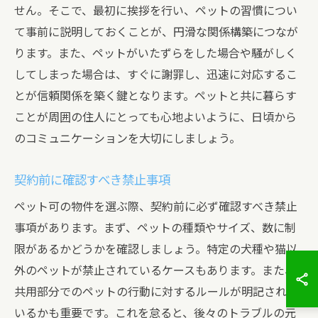
せん。そこで、最初に挨拶を行い、ペットの習慣につい
て事前に説明しておくことが、円滑な関係構築につなが
ります。また、ペットがいたずらをした場合や騒がしく
してしまった場合は、すぐに謝罪し、迅速に対応するこ
とが信頼関係を築く鍵となります。ペットと共に暮らす
ことが周囲の住人にとっても心地よいように、日頃から
のコミュニケーションを大切にしましょう。
契約前に確認すべき禁止事項
ペット可の物件を選ぶ際、契約前に必ず確認すべき禁止
事項があります。まず、ペットの種類やサイズ、数に制
限があるかどうかを確認しましょう。特定の犬種や猫以
外のペットが禁止されているケースもあります。また、
共用部分でのペットの行動に対するルールが明記されて
いるかも重要です。これを怠ると、後々のトラブルの元