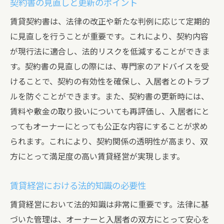
契約書の見直しと更新のポイント
賃貸契約書は、法律の改正や新たな判例に応じて定期的
に見直しを行うことが重要です。これにより、契約内容
が現行法に適合し、法的リスクを低減することができま
す。契約書の見直しの際には、専門家のアドバイスを受
けることで、契約の有効性を確保し、入居者とのトラブ
ルを防ぐことができます。また、契約書の更新時には、
賃料や敷金の取り扱いについても再評価し、入居者にと
ってもオーナーにとっても公正な内容にすることが求め
られます。これにより、契約関係の透明性が高まり、双
方にとって満足度の高い賃貸経営が実現します。
賃貸経営における法的知識の必要性
賃貸経営において法的知識は非常に重要です。法律に基
づいた管理は、オーナーと入居者の双方にとって安心を