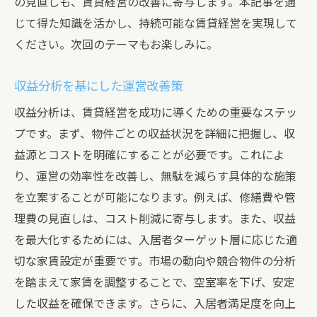
の見直しも、賃貸経営の改善に寄与します。本記事を通
じて得た知識を活かし、持続可能な賃貸経営を実現して
ください。次回のテーマもお楽しみに。
収益分析を基にした運営改善策
収益分析は、賃貸経営を成功に導くための重要なステッ
プです。まず、物件ごとの収益状況を詳細に把握し、収
益源とコストを明確にすることが必要です。これによ
り、運営の効率性を改善し、無駄を減らす具体的な施策
を立案することが可能になります。例えば、修繕費や管
理費の見直しは、コスト削減に寄与します。また、収益
を最大化するためには、入居者ターゲット層に応じた適
切な家賃設定が重要です。市場の動向や競合物件の分析
を踏まえて家賃を調整することで、空室率を下げ、安定
した収益を確保できます。さらに、入居者満足度を向上