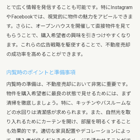
とで広く情報を発信することも可能です。特にInstagram
やFacebookでは、視覚的に物件の魅力をアピールできま
す。さらに、オープンハウスを開催して直接物件を見て
もらうことで、購入希望者の興味を引きつけやすくなり
ます。これらの広告戦略を駆使することで、不動産売却
の成功率を高めることができます。
内覧時のポイントと準備事項
内覧時の準備は、不動産売却において非常に重要です。
物件を購入希望者に最良の状態で見せるためには、まず
清掃を徹底しましょう。特に、キッチンやバスルームな
どの水回りは清潔感が求められます。また、自然光を取
り入れるためにカーテンを開け、部屋を明るくすること
も効果的です。適切な家具配置やデコレーションによっ