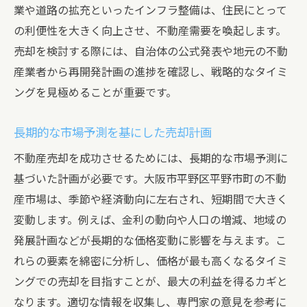
業や道路の拡充といったインフラ整備は、住民にとって
の利便性を大きく向上させ、不動産需要を喚起します。
売却を検討する際には、自治体の公式発表や地元の不動
産業者から再開発計画の進捗を確認し、戦略的なタイミ
ングを見極めることが重要です。
長期的な市場予測を基にした売却計画
不動産売却を成功させるためには、長期的な市場予測に
基づいた計画が必要です。大阪市平野区平野市町の不動
産市場は、季節や経済動向に左右され、短期間で大きく
変動します。例えば、金利の動向や人口の増減、地域の
発展計画などが長期的な価格変動に影響を与えます。こ
れらの要素を綿密に分析し、価格が最も高くなるタイミ
ングでの売却を目指すことが、最大の利益を得るカギと
なります。適切な情報を収集し、専門家の意見を参考に